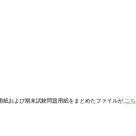
用紙および期末試験問題用紙をまとめたファイルが
こ