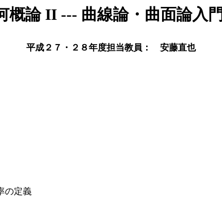
概論 II --- 曲線論・曲面論入門 
平成２７・２８年度担当教員： 安藤直也
率の定義