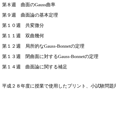
第８週 曲面のGauss曲率
第９週 曲面論の基本定理
第１０週 共変微分
第１１週 双曲幾何
第１２週 局所的なGauss-Bonnetの定理
第１３週 閉曲面に対するGauss-Bonnetの定理
第１４週 曲面論に関する補足
平成２８年度に授業で使用したプリント、小試験問題