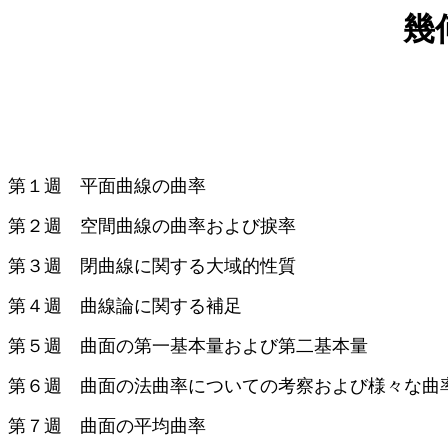
幾何
第１週 平面曲線の曲率
第２週 空間曲線の曲率および捩率
第３週 閉曲線に関する大域的性質
第４週 曲線論に関する補足
第５週 曲面の第一基本量および第二基本量
第６週 曲面の法曲率についての考察および様々な曲
第７週 曲面の平均曲率