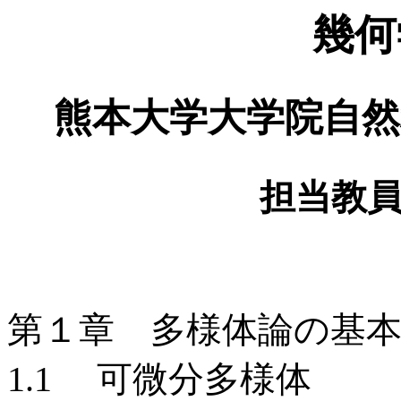
幾何
熊本大学大学院自然
担当教
第１章 多様体論の基
1.1 可微分多様体