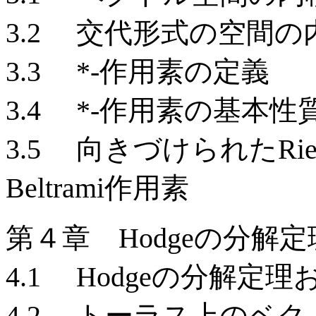
3.2 交代形式の空間の
3.3 *-作用素の定義
3.4 *-作用素の基本性
3.5 向きづけられたRiem
Beltrami作用素
第４章 Hodgeの分解定
4.1 Hodgeの分解
4.2 トーラス上のベ