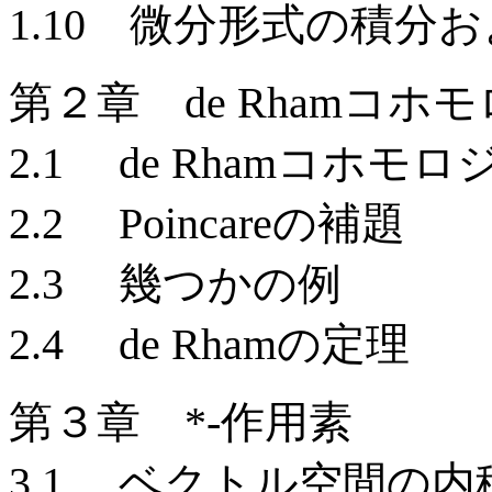
1.10 微分形式の積分およ
第２章 de Rhamコホ
2.1 de Rhamコホモ
2.2 Poincareの補題
2.3 幾つかの例
2.4 de Rhamの定理
第３章 *-作用素
3.1 ベクトル空間の内