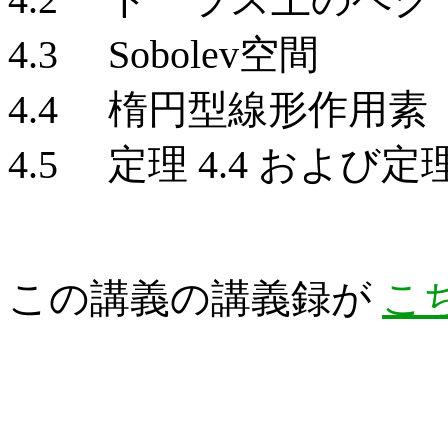
4.3 Sobolev空間
4.4 楕円型線形作用素
4.5 定理 4.4 および定理
この講義の講義録が
こ