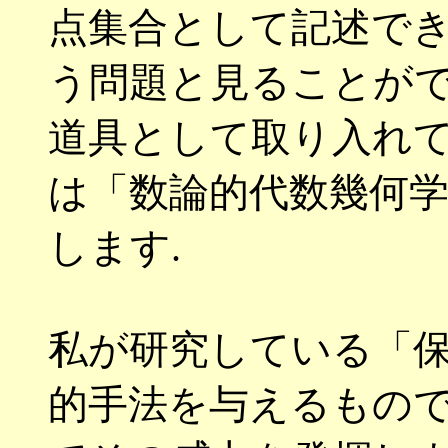
点集合として記述で
う問題と見ることが
道具として取り入れて
は「数論的代数幾何
します
.
私が研究している「
的手法を与えるもので