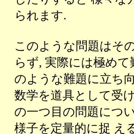
られます
.
このような問題はそ
らず
,
実際には極めて
のような難題に立ち
数学を道具として受け
の一つ目の問題につ
様子を定量的に捉 え