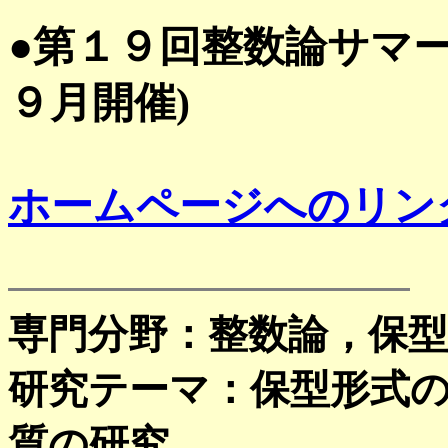
●第１９回整数論サマ
９月開催
)
ホームページへのリン
専門分野：整数論，保型
研究テーマ：保型形式
質の研究