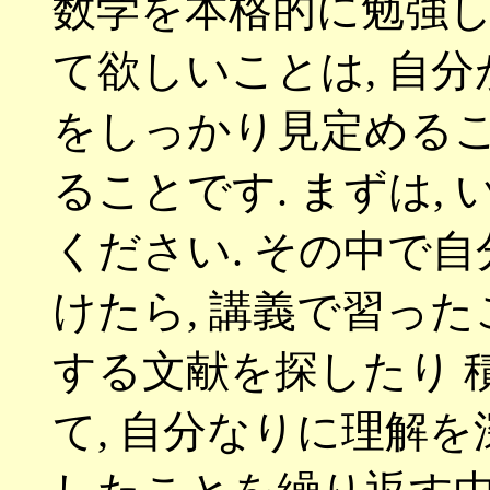
数学を本格的に勉強
て欲しいことは
,
自分
をしっかり見定める
ることです
.
まずは
,
ください
.
その中で自
けたら
,
講義で習った
する文献を探したり 
て
,
自分なりに理解を