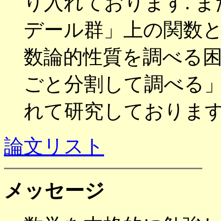
り入れております
.
ま
デール群」上の関数
数論的性質を調べる
ごと分割して調べる」
れて研究しておりま
論文リスト
メッセージ