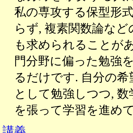
私の専攻する保型形
らず
,
複素関数論など
も求められることが
門分野に偏った勉強
るだけです
.
自分の希
として勉強しつつ
,
数
を張って学習を進め
講義