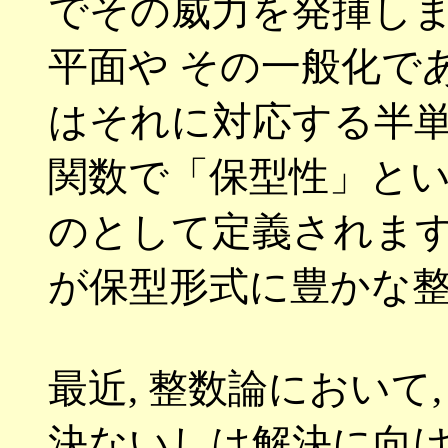
でその威力を発揮し
平面や その一般化で
はそれに対応する半
関数で「保型性」と
のとして定義されま
が保型形式に豊かな
最近
,
整数論において
決ないしは解決に向け