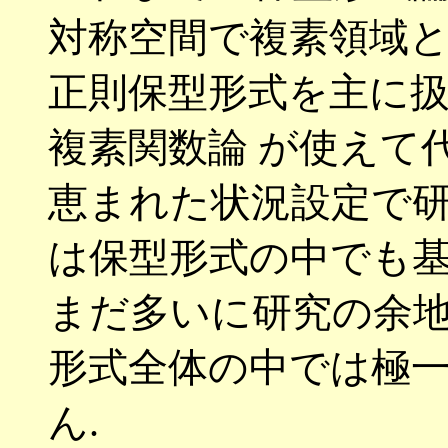
対称空間で複素領域と
正則保型形式を主に
複素関数論 が使えて
恵まれた状況設定で
は保型形式の中でも
まだ多いに研究の余地
形式全体の中では極
ん
.