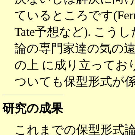
ているところです
(Fer
Tate
予想など
).
こうし
論の専門家達の気の
の上 に成り立ってお
ついても保型形式が
研究の成果
これまでの保型形式