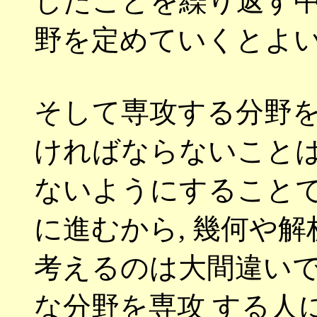
したことを繰り返す
野を定めていくとよ
そして専攻する分野
ければならないこと
ないようにすること
に進むから
,
幾何や解
考えるのは大間違い
な分野を専攻 する人