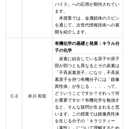
バイス」への応用が期待されてい
ます。
本授業では、金属錯体のスピン
を通じて、次世代情報技術への展
開を紹介します。
有機化学の基礎と発展：キラル分
子の化学
炭素に結合している原子や原子
団が四つとも異なるとその炭素は
「不斉炭素原子」になり，不斉炭
素原子を持つ有機分子には「鏡像
異性体」が生じる．．．．って、
どういうことですか？それって何
C-3
井川 和宣
か重要ですか？有機化学を勉強す
ると、そんな疑問が生まれると思
います。この授業では鏡像異性体
を生じる分子の「キラリティー
（掌性）」について理解するため