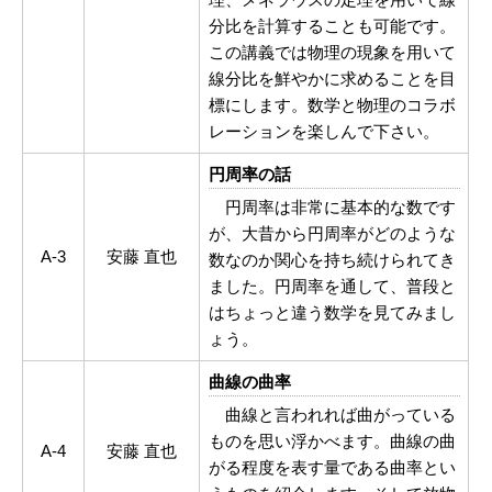
分比を計算することも可能です。
この講義では物理の現象を用いて
線分比を鮮やかに求めることを目
標にします。数学と物理のコラボ
レーションを楽しんで下さい。
円周率の話
円周率は非常に基本的な数です
が、大昔から円周率がどのような
A-3
安藤 直也
数なのか関心を持ち続けられてき
ました。円周率を通して、普段と
はちょっと違う数学を見てみまし
ょう。
曲線の曲率
曲線と言われれば曲がっている
ものを思い浮かべます。曲線の曲
A-4
安藤 直也
がる程度を表す量である曲率とい