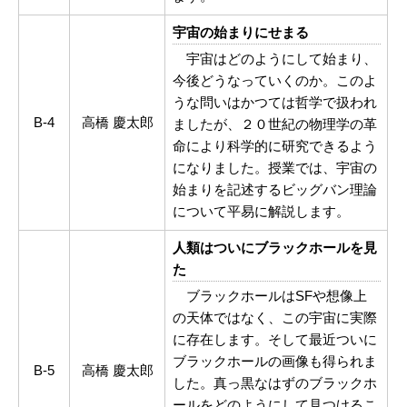
宇宙の始まりにせまる
宇宙はどのようにして始まり、
今後どうなっていくのか。このよ
うな問いはかつては哲学で扱われ
B-4
高橋 慶太郎
ましたが、２０世紀の物理学の革
命により科学的に研究できるよう
になりました。授業では、宇宙の
始まりを記述するビッグバン理論
について平易に解説します。
人類はついにブラックホールを見
た
ブラックホールはSFや想像上
の天体ではなく、この宇宙に実際
に存在します。そして最近ついに
ブラックホールの画像も得られま
B-5
高橋 慶太郎
した。真っ黒なはずのブラックホ
ールをどのようにして見つけるこ