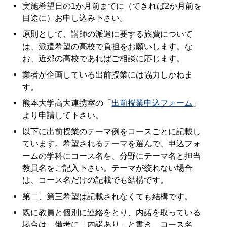
実施希望日の1か月前までに（できれば2か月前を
目途に）お申し込み下さい。
原則として、講師の派遣に要する旅費について
は、派遣希望の高校で負担をお願いします。な
お、近郊の高校であればご相談に応じます。
業者が企画している出前授業には協力しかねま
す。
熊本大学高大連携室の「
出前授業申込フォーム
」
より申請して下さい。
以下に出前授業のテーマ例をコースごとに記載し
ています。希望されるテーマを選んで、申込フォ
ームの学科にコース名を、分野にテーマ名と担当
教員名をご記入下さい。テーマが絞れない場合
は、コース名だけの記載でも結構です。
第二、第三希望は記載されなくても結構です。
既に教員と個別に連絡をとり、内諾を取っている
場合は、備考に「内諾あり」と書き、コース名、