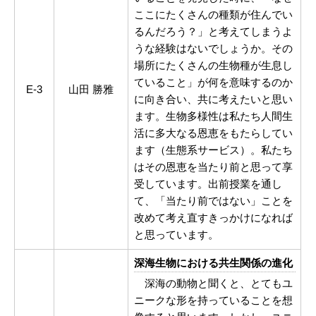
ここにたくさんの種類が住んでい
るんだろう？」と考えてしまうよ
うな経験はないでしょうか。その
場所にたくさんの生物種が生息し
ていること」が何を意味するのか
E-3
山田 勝雅
に向き合い、共に考えたいと思い
ます。生物多様性は私たち人間生
活に多大なる恩恵をもたらしてい
ます（生態系サービス）。私たち
はその恩恵を当たり前と思って享
受しています。出前授業を通し
て、「当たり前ではない」ことを
改めて考え直すきっかけになれば
と思っています。
深海生物における共生関係の進化
深海の動物と聞くと、とてもユ
ニークな形を持っていることを想