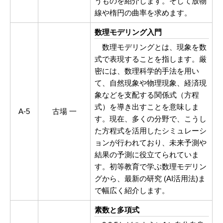
うものを紹介します。そして放物
線や楕円の曲率を求めます。
数理モデリング入門
数理モデリングとは、現象を数
式で表現することを指します。厳
密には、数理科学的手法を用い
て、自然現象や物理現象、経済現
象などを支配する関係式（方程
式）を導き出すことを意味しま
A-5
古場 一
す。現在、多くの分野で、こうし
た方程式を活用したシミュレーシ
ョンが行われており、未来予測や
結果の予測に役立てられていま
す。初等教育で学ぶ数理モデリン
グから、最新の研究 (AI活用法)ま
で幅広く紹介します。
素数と多項式