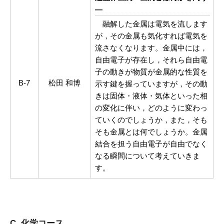
―
融解した金属は電気を流します
が，その金属も気化すれば電気を
流さなくなります。金属中には，
自由電子が存在し，それら自由電
子の動きが物質が金属的な性質を
B-7
松田 和博
示す鍵を握っていますが，その動
きは固体・液体・気体といった相
の変化に伴い，どのように変わっ
ていくのでしょうか，また，そも
そも金属とは何でしょうか。金属
結合を担う自由電子が自由でなく
なる瞬間について考えていきま
す。
C. 化学コース