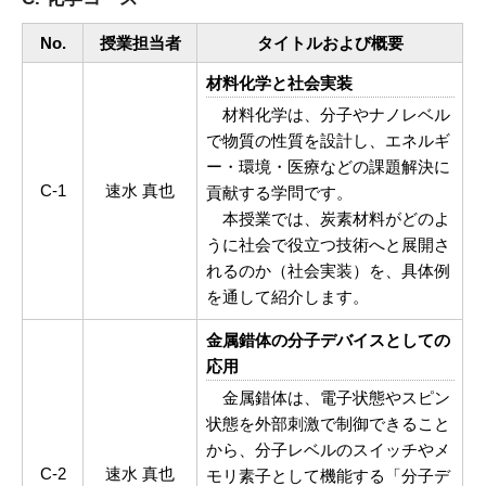
No.
授業担当者
タイトルおよび概要
材料化学と社会実装
材料化学は、分子やナノレベル
で物質の性質を設計し、エネルギ
ー・環境・医療などの課題解決に
C-1
速水 真也
貢献する学問です。
本授業では、炭素材料がどのよ
うに社会で役立つ技術へと展開さ
れるのか（社会実装）を、具体例
を通して紹介します。
金属錯体の分子デバイスとしての
応用
金属錯体は、電子状態やスピン
状態を外部刺激で制御できること
から、分子レベルのスイッチやメ
C-2
速水 真也
モリ素子として機能する「分子デ