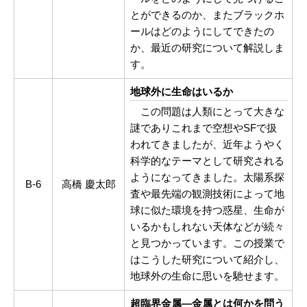
とができるのか、またブラックホ
ールはどのようにしてできたの
か、最近の研究について解説しま
す。
地球外に生命はいるか
この問題は人類にとって大きな
謎でありこれまで空想やSFで扱
われてきましたが、近年ようやく
科学的なテーマとして研究される
ようになってきました。太陽系探
B-6
高橋 慶太郎
査や最先端の観測技術によって地
球に似た環境を持つ惑星、生命が
いるかもしれない天体などが続々
と見つかっています。この授業で
はこうした研究について紹介し、
地球外の生命に思いを馳せます。
超臨界金属―金属とは何かを問う