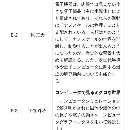
電子機器は、肉眼では見えない小
さな電子部品（主に半導体）によ
り構成されており、それらの挙動
は「ナノスケールの物理」により
支配されている。人類はどのよう
B-2
原 正大
にして、ナノスケールの世界を理
解し、制御することが出来るよう
になったのか、歴史的な背景も含
めて解説する。また、次世代半導
体や量子コンピュータに関する最
近の研究動向についても紹介す
る。
コンピュータで見るミクロな世界
コンピュータシミュレーション
で解き明かされた固体や液体の中
B-3
下條 冬樹
の原子や電子の動きをコンピュー
タグラフィックスを用いて解説し
ます。