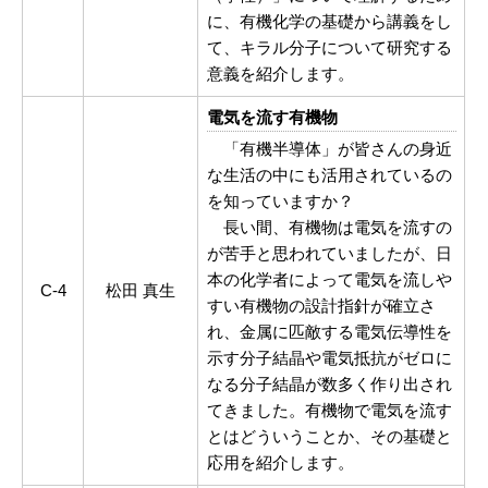
に、有機化学の基礎から講義をし
て、キラル分子について研究する
意義を紹介します。
電気を流す有機物
「有機半導体」が皆さんの身近
な生活の中にも活用されているの
を知っていますか？
長い間、有機物は電気を流すの
が苦手と思われていましたが、日
本の化学者によって電気を流しや
C-4
松田 真生
すい有機物の設計指針が確立さ
れ、金属に匹敵する電気伝導性を
示す分子結晶や電気抵抗がゼロに
なる分子結晶が数多く作り出され
てきました。有機物で電気を流す
とはどういうことか、その基礎と
応用を紹介します。