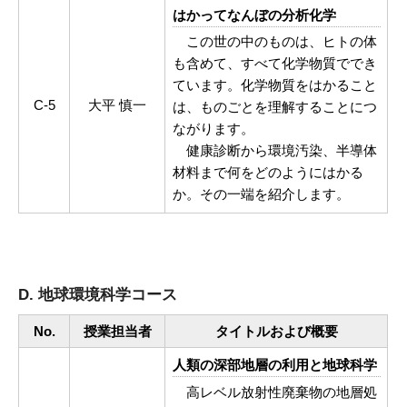
はかってなんぼの分析化学
この世の中のものは、ヒトの体
も含めて、すべて化学物質ででき
ています。化学物質をはかること
C-5
大平 慎一
は、ものごとを理解することにつ
ながります。
健康診断から環境汚染、半導体
材料まで何をどのようにはかる
か。その一端を紹介します。
D. 地球環境科学コース
No.
授業担当者
タイトルおよび概要
人類の深部地層の利用と地球科学
高レベル放射性廃棄物の地層処