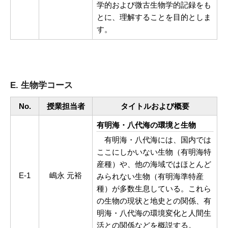
学的および微古生物学的記録をも
とに、理解することを目的としま
す。
E. 生物学コース
No.
授業担当者
タイトルおよび概要
有明海・八代海の環境と生物
有明海・八代海には、国内では
ここにしかいない生物（有明海特
産種）や、他の海域ではほとんど
E-1
嶋永 元裕
みられない生物（有明海準特産
種）が多数生息している。これら
の生物の現状と地史との関係、有
明海・八代海の環境変化と人間生
活との関係などを概説する。