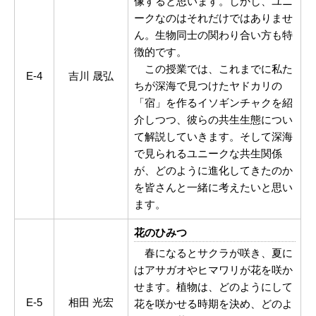
像すると思います。しかし、ユニ
ークなのはそれだけではありませ
ん。生物同士の関わり合い方も特
徴的です。
この授業では、これまでに私た
E-4
吉川 晟弘
ちが深海で見つけたヤドカリの
「宿」を作るイソギンチャクを紹
介しつつ、彼らの共生生態につい
て解説していきます。そして深海
で見られるユニークな共生関係
が、どのように進化してきたのか
を皆さんと一緒に考えたいと思い
ます。
花のひみつ
春になるとサクラが咲き、夏に
はアサガオやヒマワリが花を咲か
せます。植物は、どのようにして
E-5
相田 光宏
花を咲かせる時期を決め、どのよ