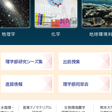
物理学
化学
地球環境
理学部研究シーズ集
出前授業
進路情報
理学部同窓会