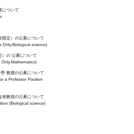
募について
e
性限定）の公募について
Only,Biological science)
定）の 公募について
 Only,Mathematics)
野 教授の公募について
r a Professor Position
は准教授の公募について
ion (Biological science)