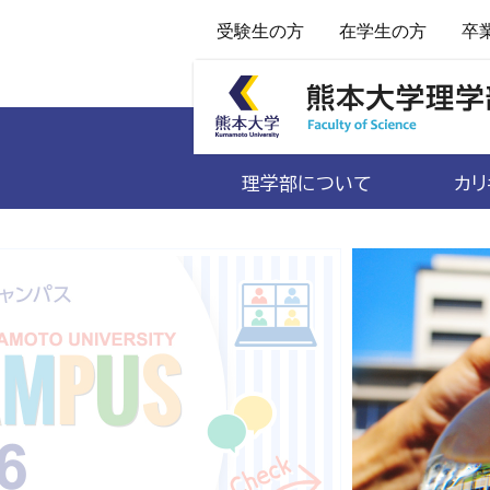
受験生の方
在学生の方
卒
理学部について
カリ