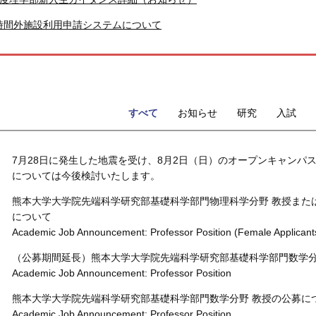
時間外施設利用申請システムについて
すべて
お知らせ
研究
入試
7月28日に発生した地震を受け、8月2日（日）のオープンキャンパ
については今後検討いたします。
熊本⼤学⼤学院先端科学研究部基礎科学部門物理科学分野 教授また
について
Academic Job Announcement: Professor Position (Female Applicants
（公募期間延長）熊本⼤学⼤学院先端科学研究部基礎科学部門数学分
Academic Job Announcement: Professor Position
熊本⼤学⼤学院先端科学研究部基礎科学部門数学分野 教授の公募に
Academic Job Announcement: Professor Position