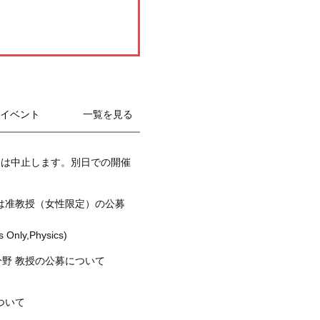
イベント
一覧を見る
スは中止します。別日での開催
は准教授（⼥性限定）の公募
 Only,Physics)
野 教授の公募について
ついて