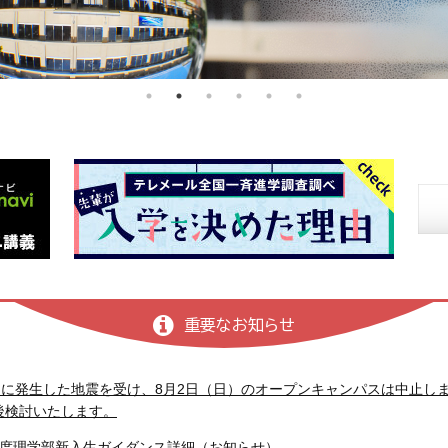
重要なお知らせ
8日に発生した地震を受け、8月2日（日）のオープンキャンパスは中止し
後検討いたします。
年度理学部新入生ガイダンス詳細（お知らせ）