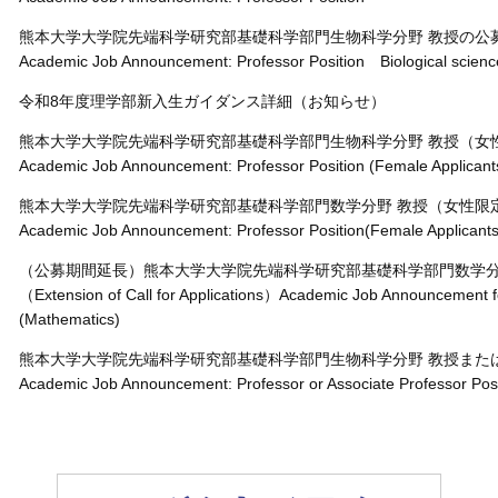
熊本⼤学⼤学院先端科学研究部基礎科学部門生物科学分野 教授の公
Academic Job Announcement: Professor Position Biological scienc
令和8年度理学部新入生ガイダンス詳細（お知らせ）
熊本⼤学⼤学院先端科学研究部基礎科学部門生物科学分野 教授（⼥
Academic Job Announcement: Professor Position (Female Applicants 
熊本⼤学⼤学院先端科学研究部基礎科学部門数学分野 教授（⼥性限
Academic Job Announcement: Professor Position(Female Applicants
（公募期間延長）熊本⼤学⼤学院先端科学研究部基礎科学部門数学分
（Extension of Call for Applications）Academic Job Announcement fo
(Mathematics)
熊本大学大学院先端科学研究部基礎科学部門生物科学分野 教授また
Academic Job Announcement: Professor or Associate Professor Posit