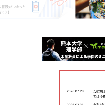
2026.07.29
7月2
ては今
2026.03.31
令和8