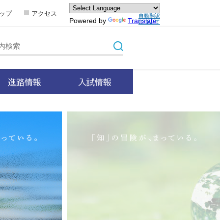
ップ
アクセス
自動翻訳
Powered by
Translate
について
進路情報
入試情報