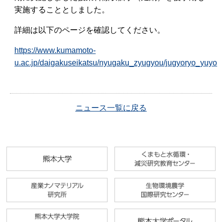
実施することとしました。
詳細は以下のページを確認してください。
https://www.kumamoto-
u.ac.jp/daigakuseikatsu/nyugaku_zyugyou/jugyoryo_yuyo
ニュース一覧に戻る