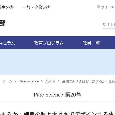
業生の方
一般・企業の方
サイトマ
キュラム
教育プログラム
教員一覧
ホーム
Pure Science
第20号
生物の大きさはどう決まるか：細
Pure Science 第20号
決まるか：細胞の数と大きさでデザインする生