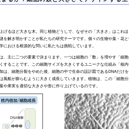
上げるほど大きな木。同じ植物どうしで、なぜその「大きさ」はこれほ
謎を解き明かすことが私たちの研究テーマです。個々の生物や葉・花と
学における根源的な問いに私たちは挑戦しています。
は、主に二つの要素で決まります。一つは細胞の「数」を増やす「細胞
くすることです。この細胞サイズを大きくするユニークな仕組み「核内
加は、細胞分裂をやめた後、細胞の中で生命の設計図であるDNAだけを
は風船が膨らむように大きく成長していきます。植物は、この「細胞分
葉や果実を適切な大きさや形に作り上げているのです。