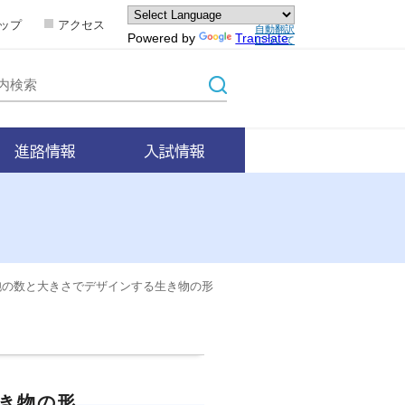
ップ
アクセス
自動翻訳
Powered by
Translate
について
進路情報
入試情報
胞の数と大きさでデザインする生き物の形
き物の形