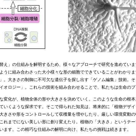
替え」の仕組みを解明するため、様々なアプローチで研究を進めていま
ように組み合わさった大小様々な形の細胞でできていることがわかりま
」。大きさの制御に不可欠な遺伝子を探し出す「ゲノム編集」技術。そ
イオロジー」。これらの技術を組み合わせることで、私たちは生命のプ
な変化が、植物全体の形や大きさを決めていく。このような生命の根本
ていくような探求です。そこで得られた知見は、将来的に「植物デザイ
大きさや形をコントロールして収穫量を増やしたり、厳しい環境変動の
これまでにない美しい形に創り変えたり。植物の「大きさ」というテー
います。この精巧な仕組みの解明に向け、私たちの挑戦は続きます。