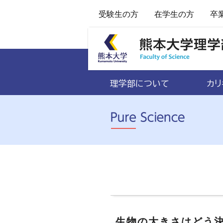
受験生の方
在学生の方
卒
理学部について
カリ
生物の大きさはどう