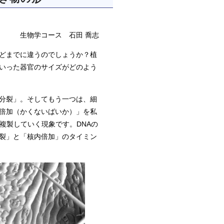
生物学コース 石田 喬志
どまでに違うのでしょうか？植
いった器官のサイズがどのよう
分裂」。そしてもう一つは、細
倍加（かくないばいか）」を私
複製していく現象です。DNAの
裂」と「核内倍加」のタイミン