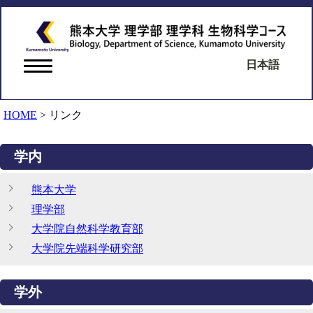
日本語
HOME
>
リンク
学内
熊本大学
理学部
大学院自然科学教育部
大学院先端科学研究部
学外