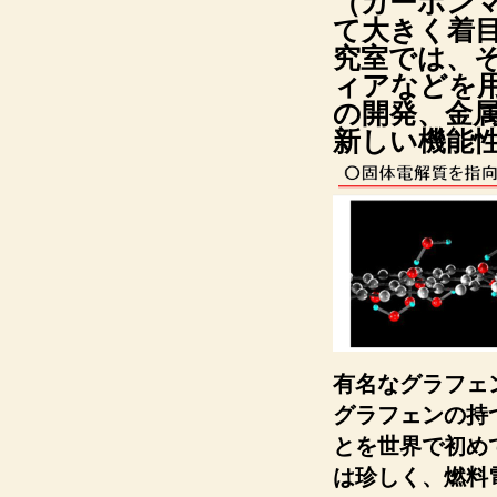
（カーボン
て大きく着
究室では、
ィアなどを
の開発、金
新しい機能
有名なグラフェ
グラフェンの持
とを世界で初め
は珍しく、燃料