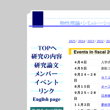
2025
/
2024
/
2023
/
2022
/
20
Events in fiscal 
４月４日
入学
４月５日
新歓
６月２４～２８
ＮＴ
日
８月１０日
オー
９月２５～２８
日本
日
１１月２日
夢科