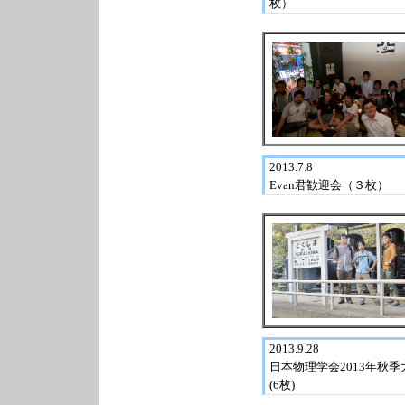
枚）
2013.7.8
Evan君歓迎会（３枚）
2013.9.28
日本物理学会2013年秋季
(6枚)