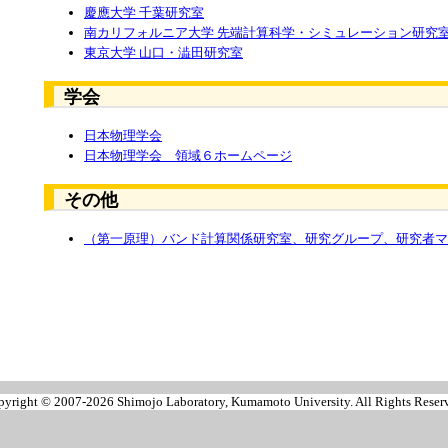
慶應大学 千葉研究室
南カリフォルニア大学 先端計算科学・シミュレーション研究
東京大学 山口・澁田研究室
学会
日本物理学会
日本物理学会 領域６ホームページ
その他
（第一原理）バンド計算関係研究室、研究グループ、研究者マ
pyright ©
2007-2026 Shimojo Laboratory, Kumamoto University. All Rights Reser