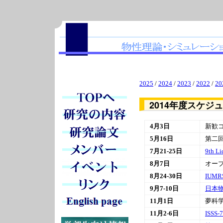
2025
/
2024
/
2023
/
2022
/
20
2014年度スケジ
4月3日
新歓
5月16日
第二
7月21-25日
9th Li
8月7日
オー
8月24-30日
IUMR
9月7-10日
日本
11月1日
夢科学
11月2-6日
ISSS-7