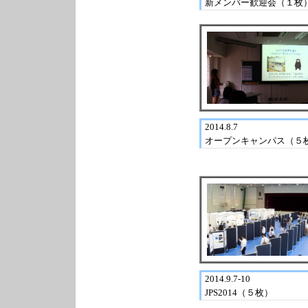
新メンバー歓迎会（１枚
2014.8.7
オープンキャンパス（５
2014.9.7-10
JPS2014（５枚）