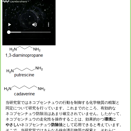
当研究室ではネコブセンチュウの行動を制御する化学物質の精製と
同定について研究を行っています。これまでのところ、有効的な
ネコブセンチュウ防除法はあまり確立されていません。したがって、
ネコブセンチュウの走化性を操作することは、効果的かつ
環境に
やさしい
ネコブセンチュウ
防除法
として応用できると考えています。
そこで、当研究室ではさらなる線虫誘引物質の探索と、それらに