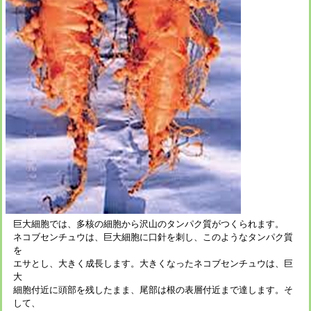
巨大細胞では、多核の細胞から沢山のタンパク質がつくられます。
ネコブセンチュウは、巨大細胞に口針を刺し、このようなタンパク質
を
エサとし、大きく成長します。大きくなったネコブセンチュウは、巨
大
細胞付近に頭部を残したまま、尾部は根の表層付近まで達します。そ
して、