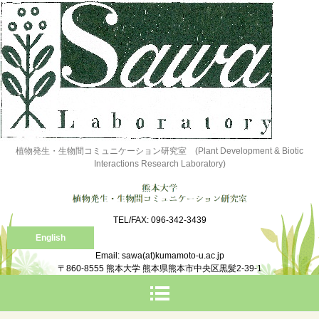
植物発生・生物間コミュニケーション研究室 (Plant Development & Biotic
Interactions Research Laboratory)
TEL/FAX: 096-342-3439
English
Email: sawa(at)kumamoto-u.ac.jp
〒860-8555 熊本大学 熊本県熊本市中央区黒髪2-39-1