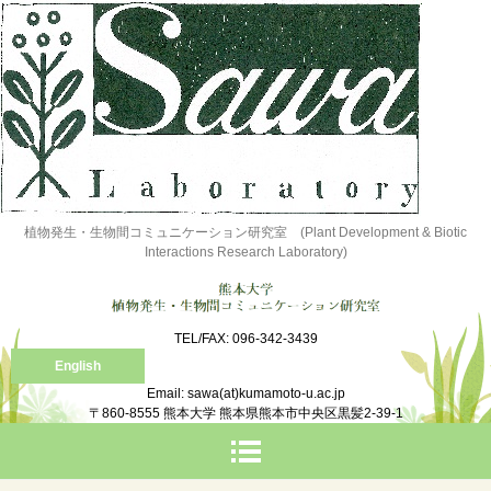
植物発生・生物間コミュニケーション研究室 (Plant Development & Biotic
Interactions Research Laboratory)
TEL/FAX: 096-342-3439
English
Email: sawa(at)kumamoto-u.ac.jp
〒860-8555 熊本大学 熊本県熊本市中央区黒髪2-39-1