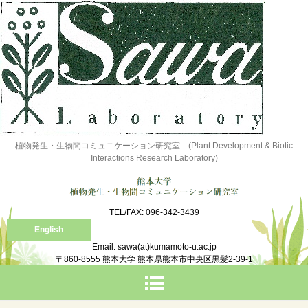
植物発生・生物間コミュニケーション研究室 (Plant Development & Biotic
Interactions Research Laboratory)
TEL/FAX: 096-342-3439
English
Email: sawa(at)kumamoto-u.ac.jp
〒860-8555 熊本大学 熊本県熊本市中央区黒髪2-39-1